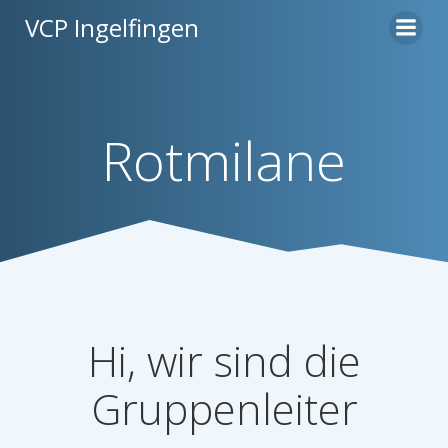
Zum
VCP Ingelfingen
Inhalt
springen
Rotmilane
Hi, wir sind die
Gruppenleiter